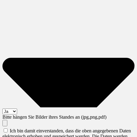
Bitte hängen Sie Bilder ihres Standes an (jpg,png,pdf)
Ich bin damit einverstanden, dass die oben angegebenen Daten
elektronisch erhoben und gespeichert werden. Die Daten werden