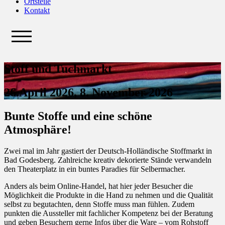
Ortsteile
Kontakt
Stoff und Tuchmarkt
26.April 2026, 8. November 2026
Bunte Stoffe und eine schöne
Atmosphäre!
Zwei mal im Jahr gastiert der Deutsch-Holländische Stoffmarkt in
Bad Godesberg. Zahlreiche kreativ dekorierte Stände verwandeln
den Theaterplatz in ein buntes Paradies für Selbermacher.
Anders als beim Online-Handel, hat hier jeder Besucher die
Möglichkeit die Produkte in die Hand zu nehmen und die Qualität
selbst zu begutachten, denn Stoffe muss man fühlen. Zudem
punkten die Aussteller mit fachlicher Kompetenz bei der Beratung
und geben Besuchern gerne Infos über die Ware – vom Rohstoff