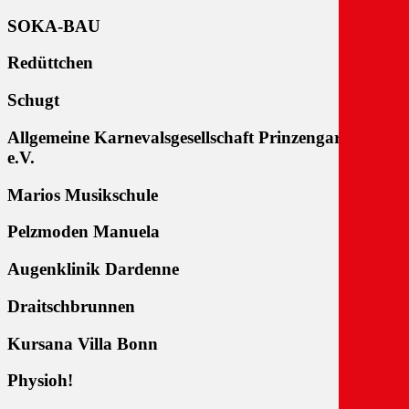
SOKA-BAU
Redüttchen
Schugt
Allgemeine Karnevalsgesellschaft Prinzengarde 1947
e.V.
Marios Musikschule
Pelzmoden Manuela
Augenklinik Dardenne
Draitschbrunnen
Kursana Villa Bonn
Physioh!