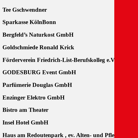
Tee Gschwendner
Sparkasse KölnBonn
Bergfeld’s Naturkost GmbH
Goldschmiede Ronald Krick
Förderverein Friedrich-List-Berufskolleg e.V.
GODESBURG Event GmbH
Parfümerie Douglas GmbH
Enzinger Elektro GmbH
Bistro am Theater
Insel Hotel GmbH
Haus am Redoutenpark , ev. Alten- und Pflegeheim