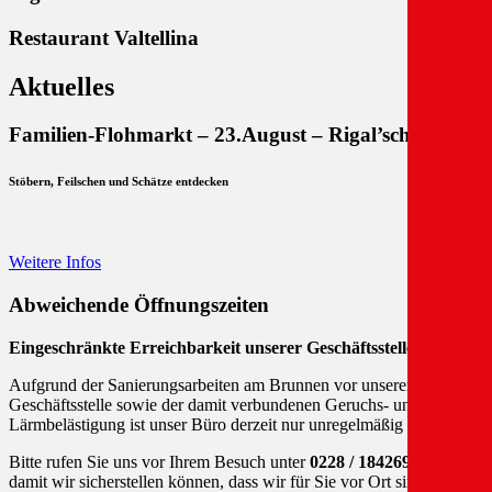
Restaurant Valtellina
Aktuelles
Familien-Flohmarkt – 23.August – Rigal’sche Wiese
Stöbern, Feilschen und Schätze entdecken
Weitere Infos
Abweichende Öffnungszeiten
Eingeschränkte Erreichbarkeit unserer Geschäftsstelle
Aufgrund der Sanierungsarbeiten am Brunnen vor unserer
Geschäftsstelle sowie der damit verbundenen Geruchs- und
Lärmbelästigung ist unser Büro derzeit nur unregelmäßig geöffnet.
Bitte rufen Sie uns vor Ihrem Besuch unter
0228 / 1842690
an,
damit wir sicherstellen können, dass wir für Sie vor Ort sind.