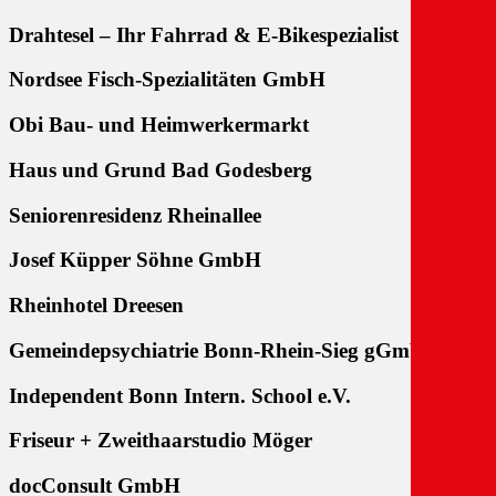
Drahtesel – Ihr Fahrrad & E-Bikespezialist
Nordsee Fisch-Spezialitäten GmbH
Obi Bau- und Heimwerkermarkt
Haus und Grund Bad Godesberg
Seniorenresidenz Rheinallee
Josef Küpper Söhne GmbH
Rheinhotel Dreesen
Gemeindepsychiatrie Bonn-Rhein-Sieg gGmbH
Independent Bonn Intern. School e.V.
Friseur + Zweithaarstudio Möger
docConsult GmbH