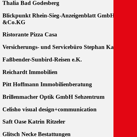
Thalia Bad Godesberg
Blickpunkt Rhein-Sieg-Anzeigenblatt GmbH
&Co.KG
Ristorante Pizza Casa
Versicherungs- und Servicebüro Stephan Kay
Faßbender-Sunbird-Reisen e.K.
Reichardt Immobilien
Pitt Hoffmann Immobilienberatung
Brillenmacher Optik GmbH Sehzentrum
Celisho visual design+communication
Saft Oase Katrin Ritzeler
Glitsch Necke Bestattungen