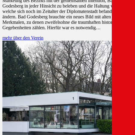
Marketing des Bezirks mit der gemeinsamen Intention, Bad
Godesberg in jeder Hinsicht zu beleben und die Haltung vieler,
welche sich noch im Zeitalter der Diplomatenstadt befanden, zu
ändern. Bad Godesberg brauchte ein neues Bild mit alten
Merkmalen, zu denen zweifelsohne die traumhaften historischen
Gegebenheiten zählen. Hierfür war es notwendig…
mehr über den Verein