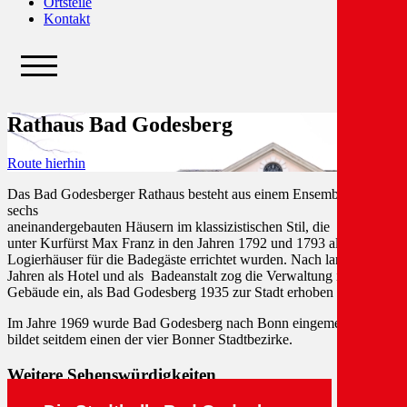
Ortsteile
Kontakt
Rathaus Bad Godesberg
Route hierhin
Das Bad Godesberger Rathaus besteht aus einem Ensemble von
sechs
aneinandergebauten Häusern im klassizistischen Stil, die
unter Kurfürst Max Franz in den Jahren 1792 und 1793 als
Logierhäuser für die Badegäste errichtet wurden. Nach langen
Jahren als Hotel und als Badeanstalt zog die Verwaltung in die
Gebäude ein, als Bad Godesberg 1935 zur Stadt erhoben wurde.
Im Jahre 1969 wurde Bad Godesberg nach Bonn eingemeindet und
bildet seitdem einen der vier Bonner Stadtbezirke.
Weitere Sehenswürdigkeiten