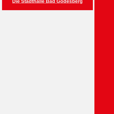
Die Stadthalle Bad Godesberg